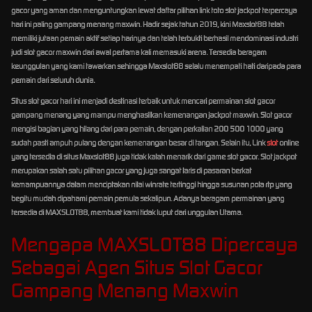
gacor yang aman dan menguntungkan lewat daftar pilihan link toto slot jackpot terpercaya
hari ini paling gampang menang maxwin. Hadir sejak tahun 2019, kini Maxslot88 telah
memiliki jutaan pemain aktif setiap harinya dan telah terbukti berhasil mendominasi industri
judi slot gacor maxwin dari awal pertama kali memasuki arena. Tersedia beragam
keunggulan yang kami tawarkan sehingga Maxslot88 selalu menempati hati daripada para
pemain dari seluruh dunia.
Situs slot gacor hari ini menjadi destinasi terbaik untuk mencari permainan slot gacor
gampang menang yang mampu menghasilkan kemenangan jackpot maxwin. Slot gacor
mengisi bagian yang hilang dari para pemain, dengan perkalian 200 500 1000 yang
sudah pasti ampuh pulang dengan kemenangan besar di tangan. Selain itu, Link
slot
online
yang tersedia di situs Maxslot88 juga tidak kalah menarik dari game slot gacor. Slot jackpot
merupakan salah satu pilihan gacor yang juga sangat laris di pasaran berkat
kemampuannya dalam menciptakan nilai winrate tertinggi hingga susunan pola rtp yang
begitu mudah dipahami pemain pemula sekalipun. Adanya beragam permainan yang
tersedia di MAXSLOT88, membuat kami tidak luput dari unggulan Utama.
Mengapa MAXSLOT88 Dipercaya
Sebagai Agen Situs Slot Gacor
Gampang Menang Maxwin