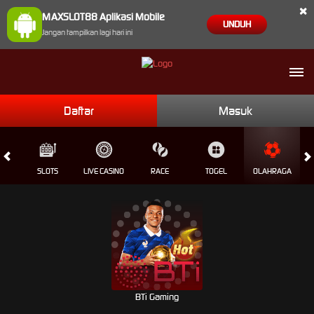
×
MAXSLOT88 Aplikasi Mobile
UNDUH
Jangan tampilkan lagi hari ini
Daftar
Masuk
MES
SLOTS
LIVE CASINO
RACE
TOGEL
OLAHRAGA
C
BTi Gaming