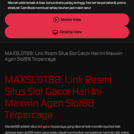
Nikmati odds terbaik di Asia, bonus ekstra parlay tertinggi, free bet tanpa batas & promo
eksklusif. Gamifikasi membuat setiap taruhan jadi makin seru!
Mobile View
Desktop View
MAXSLOT88: Link Resmi Situs Slot Gacor Hari Ini Maxwin
Agen Slot88 Terpercaya
MAXSLOT88: Link Resmi
Situs Slot Gacor Hari Ini
Maxwin Agen Slot88
Terpercaya
Maxslot88 adalah situs
slot gacor
terpercaya yang dikenal baik memiliki reputasi baik
sebagai agen slot88 resmi yang selalu dapat memberikan pengalaman bermain slot online