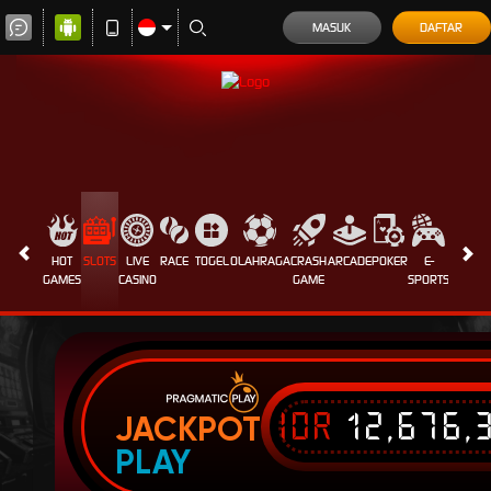
MASUK
DAFTAR
HOT
SLOTS
LIVE
RACE
TOGEL
OLAHRAGA
CRASH
ARCADE
POKER
E-
SABUN
GAMES
CASINO
GAME
SPORTS
AYAM
IDR
12,676,
JACKPOT
PLAY