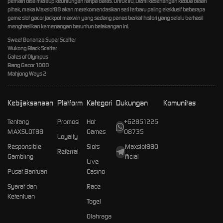
pemain bisa meraup keuntungan tanpa batas. Untuk itu, Demi kesenangan kedua belah
pihak, maka Maxslot88 akan merekomendasikan seri terbaru paling eksklusif beberapa
game slot gacor jackpot maxwin yang sedang panas berkat histori yang selalu berhasil
menghasilkan kemenangan beruntun belakangan ini.
Sweet Bonanza Super Scatter
Wukong Black Scatter
Gates of Olympus
Bang Gacor 1000
Mahjong Ways 2
Kebijaksanaan
Platform
Kategori
Dukungan
Komunitas
Tentang
Promosi
Hot
+62851225
MAXSLOT88
Games
08735
Loyalty
Responsible
Slots
Maxslot88O
Referral
Gambling
fficial
Live
Pusat Bantuan
Casino
Syarat dan
Race
Ketentuan
Togel
Olahraga