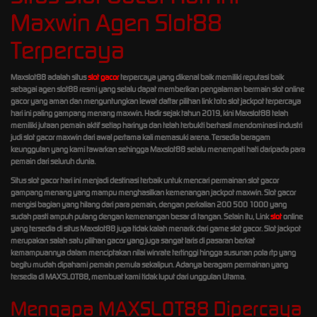
Maxwin Agen Slot88
Terpercaya
Maxslot88 adalah situs
slot gacor
terpercaya yang dikenal baik memiliki reputasi baik
sebagai agen slot88 resmi yang selalu dapat memberikan pengalaman bermain slot online
gacor yang aman dan menguntungkan lewat daftar pilihan link toto slot jackpot terpercaya
hari ini paling gampang menang maxwin. Hadir sejak tahun 2019, kini Maxslot88 telah
memiliki jutaan pemain aktif setiap harinya dan telah terbukti berhasil mendominasi industri
judi slot gacor maxwin dari awal pertama kali memasuki arena. Tersedia beragam
keunggulan yang kami tawarkan sehingga Maxslot88 selalu menempati hati daripada para
pemain dari seluruh dunia.
Situs slot gacor hari ini menjadi destinasi terbaik untuk mencari permainan slot gacor
gampang menang yang mampu menghasilkan kemenangan jackpot maxwin. Slot gacor
mengisi bagian yang hilang dari para pemain, dengan perkalian 200 500 1000 yang
sudah pasti ampuh pulang dengan kemenangan besar di tangan. Selain itu, Link
slot
online
yang tersedia di situs Maxslot88 juga tidak kalah menarik dari game slot gacor. Slot jackpot
merupakan salah satu pilihan gacor yang juga sangat laris di pasaran berkat
kemampuannya dalam menciptakan nilai winrate tertinggi hingga susunan pola rtp yang
begitu mudah dipahami pemain pemula sekalipun. Adanya beragam permainan yang
tersedia di MAXSLOT88, membuat kami tidak luput dari unggulan Utama.
Mengapa MAXSLOT88 Dipercaya