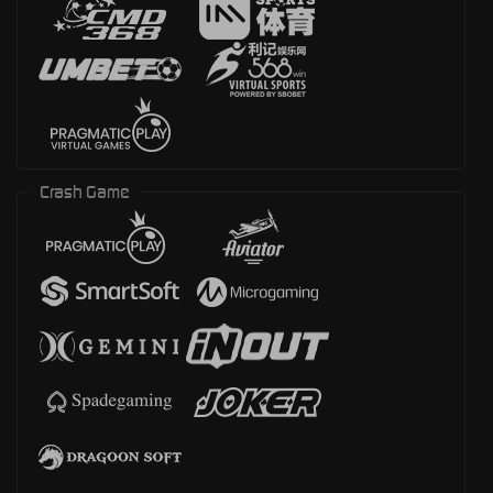
Crash Game