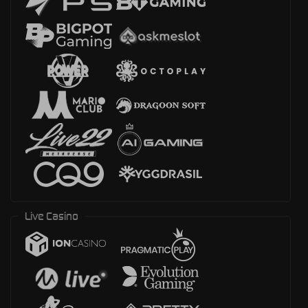
Live Casino