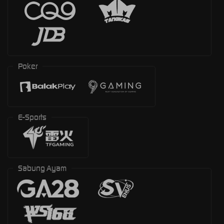
Poker
E-Sports
Sabung Ayam