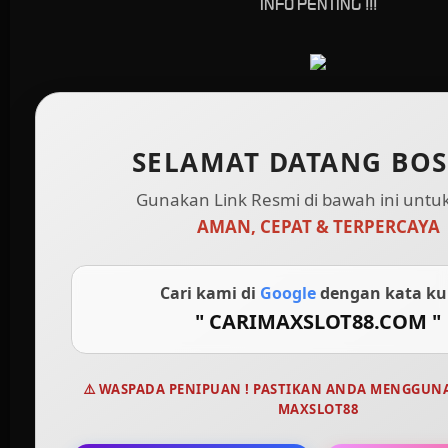
INFO PENTING !!!
SELAMAT DATANG BOS
Gunakan Link Resmi di bawah ini untu
AMAN, CEPAT & TERPERCAYA
Cari kami di
Google
dengan kata ku
" CARIMAXSLOT88.COM "
⚠️ WASPADA PENIPUAN ! PASTIKAN ANDA MENGGUNA
MAXSLOT88