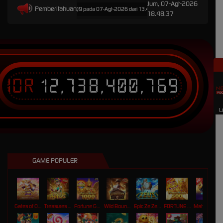
Jum, 07-Agt-2026
Pemberitahuan
Pemeliharaan Terjadwal: CQ9 pada 07-Agt-2026 dari 13.42.58 sampai 22.00.00. Selama waktu i
18.48.37
IDR
12,738,400,769
L
GAME POPULER
Gates of Olympus POP
Treasures of Aztec
Fortune Garuda 1000
Wild Bounty Showdown
Epic Ze Zeus
FORTUNE GARUDA 500
Mahjong Magic