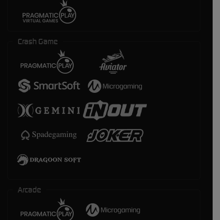
Crash Game
Arcade