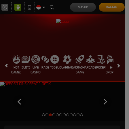
MASUK
DAFTAR
HOT
SLOTS
LIVE
RACE
TOGEL
OLAHRAGA
CRASH
ARCADE
POKER
E-
SABUNG
GAMES
CASINO
GAME
SPORTS
AYAM