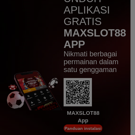
IDR
22,760,000.00
APLIKASI
Starlight Princess Super Scatter
GRATIS
n****0
IDR
17,394,000.00
MAXSLOT88
Starlight Princess Super Scatter
APP
n****0
IDR
17,028,000.00
Nikmati berbagai
Sweet Bonanza 1000
permainan dalam
n****0
satu genggaman
IDR
13,990,000.00
Starlight Princess Super Scatter
andr****7
IDR
11,938,300.00
Starlight Princess™ 1000
n****0
IDR
8,586,000.00
MAXSLOT88
Starlight Princess Super Scatter
App
n****0
Panduan instalasi
IDR
5,650,000.00