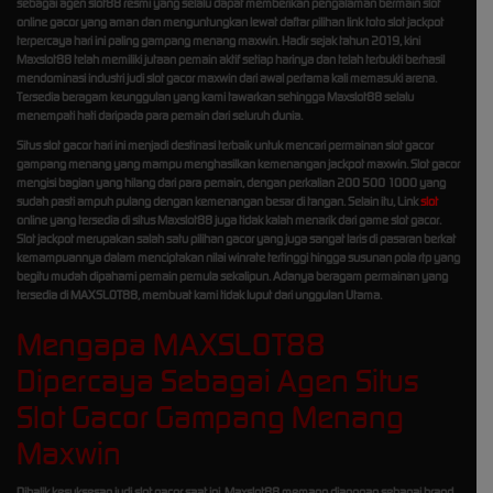
sebagai agen slot88 resmi yang selalu dapat memberikan pengalaman bermain slot
online gacor yang aman dan menguntungkan lewat daftar pilihan link toto slot jackpot
terpercaya hari ini paling gampang menang maxwin. Hadir sejak tahun 2019, kini
Maxslot88 telah memiliki jutaan pemain aktif setiap harinya dan telah terbukti berhasil
mendominasi industri judi slot gacor maxwin dari awal pertama kali memasuki arena.
Tersedia beragam keunggulan yang kami tawarkan sehingga Maxslot88 selalu
menempati hati daripada para pemain dari seluruh dunia.
Situs slot gacor hari ini menjadi destinasi terbaik untuk mencari permainan slot gacor
gampang menang yang mampu menghasilkan kemenangan jackpot maxwin. Slot gacor
mengisi bagian yang hilang dari para pemain, dengan perkalian 200 500 1000 yang
sudah pasti ampuh pulang dengan kemenangan besar di tangan. Selain itu, Link
slot
online yang tersedia di situs Maxslot88 juga tidak kalah menarik dari game slot gacor.
Slot jackpot merupakan salah satu pilihan gacor yang juga sangat laris di pasaran berkat
kemampuannya dalam menciptakan nilai winrate tertinggi hingga susunan pola rtp yang
begitu mudah dipahami pemain pemula sekalipun. Adanya beragam permainan yang
tersedia di MAXSLOT88, membuat kami tidak luput dari unggulan Utama.
Mengapa MAXSLOT88
Dipercaya Sebagai Agen Situs
Slot Gacor Gampang Menang
Maxwin
Dibalik kesuksesan judi slot gacor saat ini, Maxslot88 memang dianggap sebagai brand