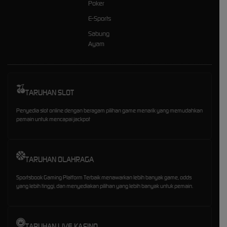
Poker
E-Sports
Sabung
Ayam
TARUHAN SLOT
Penyedia slot online dengan beragam pilihan game menarik yang memudahkan
pemain untuk mencapai jackpot
TARUHAN OLAHRAGA
Sportsbook Gaming Platform Terbaik menawarkan lebih banyak game, odds
yang lebih tinggi, dan menyediakan pilihan yang lebih banyak untuk pemain.
TARUHAN LIVE KASINO