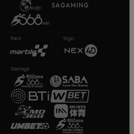
Race
Togel
Olahraga