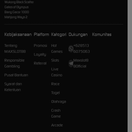
Wukong Black Scatter
Gates of Olympus
Bang Gacor 1000
Mahjong Ways 2
Kebijaksanaan
Platform
Kategori
Dukungan
Komunitas
Tentang
Promosi
Hot
+628513
MAXSLOT88
Games
6075063
Loyalty
Responsible
Slots
Maxslot8
Referral
Gambling
8Official
Live
Pusat Bantuan
Casino
Syarat dan
Race
Ketentuan
Togel
Olahraga
Crash
Game
Arcade