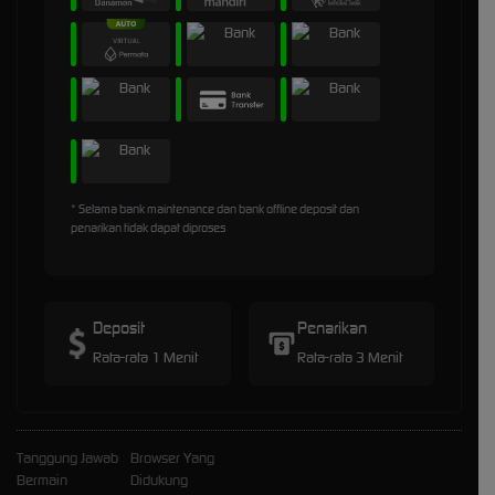
* Selama bank maintenance dan bank offline deposit dan
penarikan tidak dapat diproses
Deposit
Penarikan
Rata-rata 1 Menit
Rata-rata 3 Menit
Tanggung Jawab
Browser Yang
Bermain
Didukung