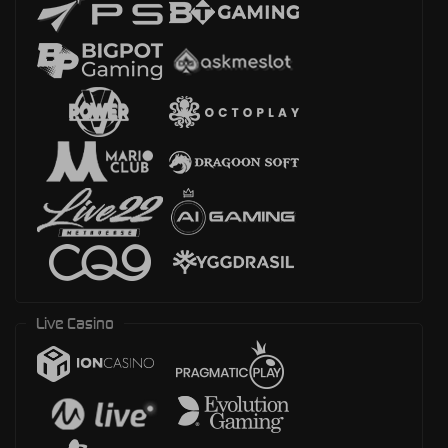
Live Casino