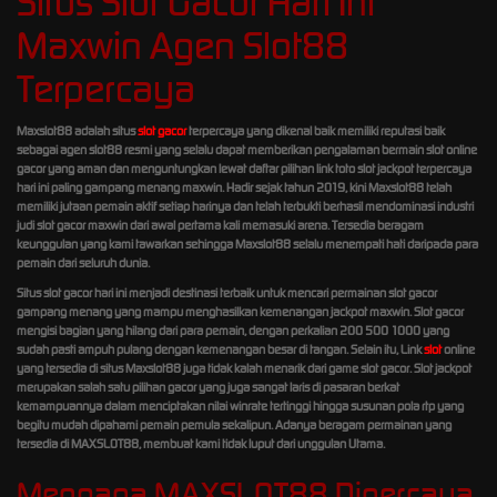
Situs Slot Gacor Hari Ini
Maxwin Agen Slot88
Terpercaya
Maxslot88 adalah situs
slot gacor
terpercaya yang dikenal baik memiliki reputasi baik
sebagai agen slot88 resmi yang selalu dapat memberikan pengalaman bermain slot online
gacor yang aman dan menguntungkan lewat daftar pilihan link toto slot jackpot terpercaya
hari ini paling gampang menang maxwin. Hadir sejak tahun 2019, kini Maxslot88 telah
memiliki jutaan pemain aktif setiap harinya dan telah terbukti berhasil mendominasi industri
judi slot gacor maxwin dari awal pertama kali memasuki arena. Tersedia beragam
keunggulan yang kami tawarkan sehingga Maxslot88 selalu menempati hati daripada para
pemain dari seluruh dunia.
Situs slot gacor hari ini menjadi destinasi terbaik untuk mencari permainan slot gacor
gampang menang yang mampu menghasilkan kemenangan jackpot maxwin. Slot gacor
mengisi bagian yang hilang dari para pemain, dengan perkalian 200 500 1000 yang
sudah pasti ampuh pulang dengan kemenangan besar di tangan. Selain itu, Link
slot
online
yang tersedia di situs Maxslot88 juga tidak kalah menarik dari game slot gacor. Slot jackpot
merupakan salah satu pilihan gacor yang juga sangat laris di pasaran berkat
kemampuannya dalam menciptakan nilai winrate tertinggi hingga susunan pola rtp yang
begitu mudah dipahami pemain pemula sekalipun. Adanya beragam permainan yang
tersedia di MAXSLOT88, membuat kami tidak luput dari unggulan Utama.
Mengapa MAXSLOT88 Dipercaya