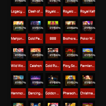
RTP
98%
RTP
96%
RTP
97%
RTP
96%
RTP
96%
Legacy of Kong Maxways
Clash of the Giants
Royale House
Royale Vegas
Royal Katt
RTP
97%
RTP
95%
RTP
98%
RTP
98%
RTP
95%
Mahjong Riches
Gold Panther Maxways
888
Brothers kingdom
Poker Ways
RTP
96%
RTP
98%
RTP
96%
RTP
96%
RTP
95%
Wild Wet Win
Caishen
Gold Rush Cowboys
Fiery Sevens
Farmland Frenzy Maxways
RTP
97%
RTP
98%
RTP
98%
RTP
93%
RTP
85%
Hammer of Thunder
Dancing Fever
Golden Lotus SE
Pharaoh Gates
Christmas Tree of Wonders