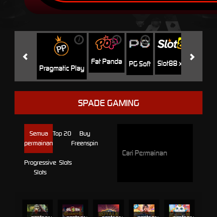
i
i
i
i
i
Facha
Fat Panda
Slot88 x PP
PG Soft
Pragmatic Play
SPADE GAMING
Semua
Top 20
Buy
permainan
Freenspin
Progressive
Slots
Slots