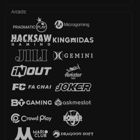
Arcade