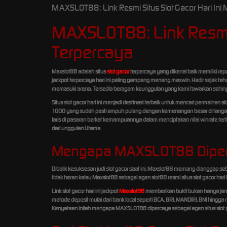
MAXSLOT88: Link Resmi Situs Slot Gacor Hari Ini
MAXSLOT88: Link Resmi 
Terpercaya
Maxslot88 adalah situs
slot gacor
terpercaya yang dikenal baik memiliki re
jackpot terpercaya hari ini paling gampang menang maxwin. Hadir sejak tahun 
memasuki arena. Tersedia beragam keunggulan yang kami tawarkan sehingg
Situs slot gacor hari ini menjadi destinasi terbaik untuk mencari perma
1000 yang sudah pasti ampuh pulang dengan kemenangan besar di tangan. 
laris di pasaran berkat kemampuannya dalam menciptakan nilai winrate t
dari unggulan Utama.
Mengapa MAXSLOT88 Diperc
Dibalik kesuksesan judi slot gacor saat ini, Maxslot88 memang dianggap seb
tidak heran kalau Maxslot88 sebagai agen slot88 resmi situs slot gacor ha
Link slot gacor hari ini jackpot
Maxslot88
memberikan bukti bukan hanya jan
metode deposit mulai dari bank local seperti BCA, BRI, MANDIRI, BNI hingg
Kenyataan inilah mengapa MAXSLOT88 dipercaya sebagai agen situs slot gac