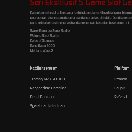
Seri Eksklusif 5 Game Slot G
Dalam bermain slot online gacor tentu tujuan utama kita adalah agar bi
para pemain bisa meraup keuntungan tanpa batas. Untuk itu, Demi kesenan
yang selalu berhasil menghasilkan kemenangan beruntun belakangan ini.
Sweet Bonanza Super Scatter
Wukong Black Scatter
Gates of Olympus
Bang Gacor 1000
Mahjong Ways 2
Kebijaksanaan
Platform
Tentang MAXSLOT88
Promosi
Responsible Gambling
Loyalty
Pusat Bantuan
Referral
Syarat dan Ketentuan