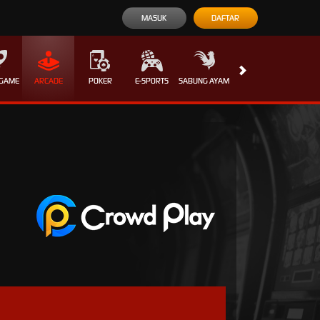
MASUK
DAFTAR
 GAME
ARCADE
POKER
E-SPORTS
SABUNG AYAM
PROMOSI