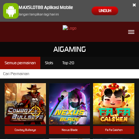
×
MAXSLOT88 Aplikasi Mobile
UNDUH
Jangan tampilkan lagi hari ini
AIGAMING
Semua permainan
Slots
Top 20
Cowboy Bullseye
Nexus Blade
Fa Fa Caishen