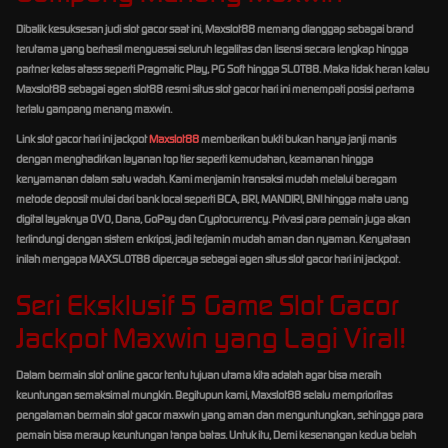
Dibalik kesuksesan judi slot gacor saat ini, Maxslot88 memang dianggap sebagai brand
terutama yang berhasil menguasai seluruh legalitas dan lisensi secara lengkap hingga
partner kelas atass seperti Pragmatic Play, PG Soft hingga SLOT88. Maka tidak heran kalau
Maxslot88 sebagai agen slot88 resmi situs slot gacor hari ini menempati posisi pertama
terlalu gampang menang maxwin.
Link slot gacor hari ini jackpot
Maxslot88
memberikan bukti bukan hanya janji manis
dengan menghadirkan layanan top tier seperti kemudahan, keamanan hingga
kenyamanan dalam satu wadah. Kami menjamin transaksi mudah melalui beragam
metode deposit mulai dari bank local seperti BCA, BRI, MANDIRI, BNI hingga mata uang
digital layaknya OVO, Dana, GoPay dan Cryptocurrency. Privasi para pemain juga akan
terlindungi dengan sistem enkripsi, jadi terjamin mudah aman dan nyaman. Kenyataan
inilah mengapa MAXSLOT88 dipercaya sebagai agen situs slot gacor hari ini jackpot.
Seri Eksklusif 5 Game Slot Gacor
Jackpot Maxwin yang Lagi Viral!
Dalam bermain slot online gacor tentu tujuan utama kita adalah agar bisa meraih
keuntungan semaksimal mungkin. Begitupun kami, Maxslot88 selalu memprioritas
pengalaman bermain slot gacor maxwin yang aman dan menguntungkan, sehingga para
pemain bisa meraup keuntungan tanpa batas. Untuk itu, Demi kesenangan kedua belah