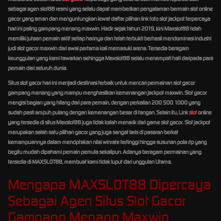
sebagai agen slot88 resmi yang selalu dapat memberikan pengalaman bermain slot online
gacor yang aman dan menguntungkan lewat daftar pilihan link toto slot jackpot terpercaya
hari ini paling gampang menang maxwin. Hadir sejak tahun 2019, kini Maxslot88 telah
memiliki jutaan pemain aktif setiap harinya dan telah terbukti berhasil mendominasi industri
judi slot gacor maxwin dari awal pertama kali memasuki arena. Tersedia beragam
keunggulan yang kami tawarkan sehingga Maxslot88 selalu menempati hati daripada para
pemain dari seluruh dunia.
Situs slot gacor hari ini menjadi destinasi terbaik untuk mencari permainan slot gacor
gampang menang yang mampu menghasilkan kemenangan jackpot maxwin. Slot gacor
mengisi bagian yang hilang dari para pemain, dengan perkalian 200 500 1000 yang
sudah pasti ampuh pulang dengan kemenangan besar di tangan. Selain itu, Link
slot
online
yang tersedia di situs Maxslot88 juga tidak kalah menarik dari game slot gacor. Slot jackpot
merupakan salah satu pilihan gacor yang juga sangat laris di pasaran berkat
kemampuannya dalam menciptakan nilai winrate tertinggi hingga susunan pola rtp yang
begitu mudah dipahami pemain pemula sekalipun. Adanya beragam permainan yang
tersedia di MAXSLOT88, membuat kami tidak luput dari unggulan Utama.
Mengapa MAXSLOT88 Dipercaya
Sebagai Agen Situs Slot Gacor
Gampang Menang Maxwin