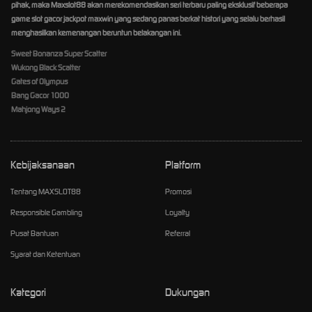
pihak, maka Maxslot88 akan merekomendasikan seri terbaru paling eksklusif beberapa
game slot gacor jackpot maxwin yang sedang panas berkat histori yang selalu berhasil
menghasilkan kemenangan beruntun belakangan ini.
Sweet Bonanza Super Scatter
Wukong Black Scatter
Gates of Olympus
Bang Gacor 1000
Mahjong Ways 2
Kebijaksanaan
Platform
Tentang MAXSLOT88
Promosi
Responsible Gambling
Loyalty
Pusat Bantuan
Referral
Syarat dan Ketentuan
Kategori
Dukungan