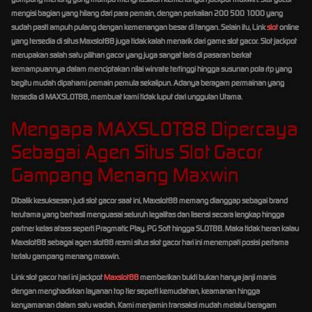
mengisi bagian yang hilang dari para pemain, dengan perkalian 200 500 1000 yang
sudah pasti ampuh pulang dengan kemenangan besar di tangan. Selain itu, Link
slot
online
yang tersedia di situs Maxslot88 juga tidak kalah menarik dari game slot gacor. Slot jackpot
merupakan salah satu pilihan gacor yang juga sangat laris di pasaran berkat
kemampuannya dalam menciptakan nilai winrate tertinggi hingga susunan pola rtp yang
begitu mudah dipahami pemain pemula sekalipun. Adanya beragam permainan yang
tersedia di MAXSLOT88, membuat kami tidak luput dari unggulan Utama.
Mengapa MAXSLOT88 Dipercaya
Sebagai Agen Situs Slot Gacor
Gampang Menang Maxwin
Dibalik kesuksesan judi slot gacor saat ini, Maxslot88 memang dianggap sebagai brand
terutama yang berhasil menguasai seluruh legalitas dan lisensi secara lengkap hingga
partner kelas atass seperti Pragmatic Play, PG Soft hingga SLOT88. Maka tidak heran kalau
Maxslot88 sebagai agen slot88 resmi situs slot gacor hari ini menempati posisi pertama
terlalu gampang menang maxwin.
Link slot gacor hari ini jackpot
Maxslot88
memberikan bukti bukan hanya janji manis
dengan menghadirkan layanan top tier seperti kemudahan, keamanan hingga
kenyamanan dalam satu wadah. Kami menjamin transaksi mudah melalui beragam