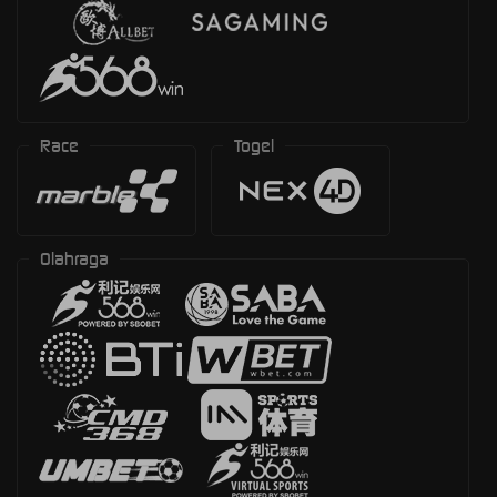
Race
Togel
Olahraga