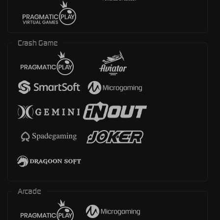
Crash Game
Arcade