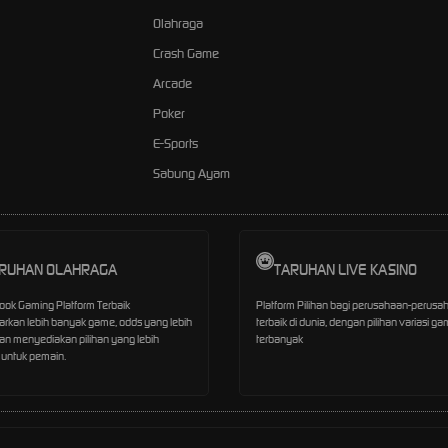
Olahraga
Crash Game
Arcade
Poker
E-Sports
Sabung Ayam
RUHAN OLAHRAGA
TARUHAN LIVE KASINO
ook Gaming Platform Terbaik
Platform Pilihan bagi perusahaan-perusa
kan lebih banyak game, odds yang lebih
terbaik di dunia, dengan pilihan variasi g
 dan menyediakan pilihan yang lebih
terbanyak
untuk pemain.