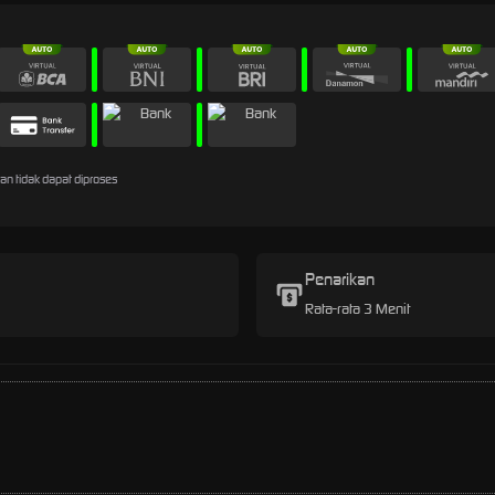
an tidak dapat diproses
Penarikan
Rata-rata 3 Menit