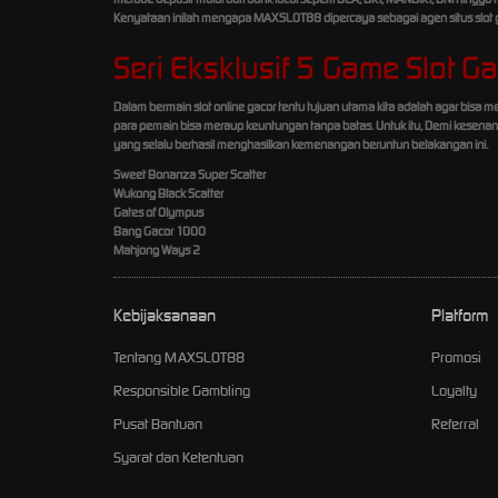
Kenyataan inilah mengapa MAXSLOT88 dipercaya sebagai agen situs slot gac
Seri Eksklusif 5 Game Slot G
Dalam bermain slot online gacor tentu tujuan utama kita adalah agar bi
para pemain bisa meraup keuntungan tanpa batas. Untuk itu, Demi kesenan
yang selalu berhasil menghasilkan kemenangan beruntun belakangan ini.
Sweet Bonanza Super Scatter
Wukong Black Scatter
Gates of Olympus
Bang Gacor 1000
Mahjong Ways 2
Kebijaksanaan
Platform
Tentang MAXSLOT88
Promosi
Responsible Gambling
Loyalty
Pusat Bantuan
Referral
Syarat dan Ketentuan