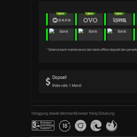
* Selama bank maintenance dan bank offline deposit dan penarik
Deposit
Rata-rata 1 Menit
Tanggung Jawab Bermain
Browser Yang Didukung