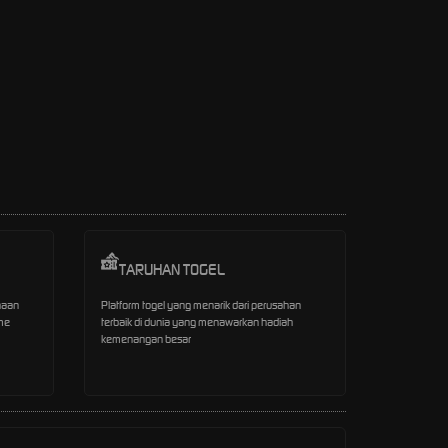
TARUHAN TOGEL
haan
Platform togel yang menarik dari perusahan
ame
terbaik di dunia yang menawarkan hadiah
kemenangan besar