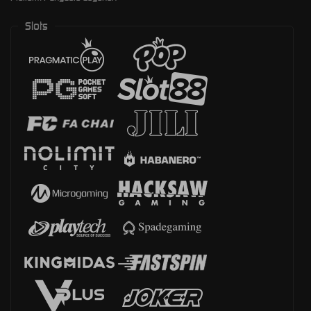
Slots