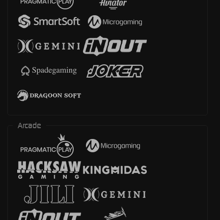
Arcade