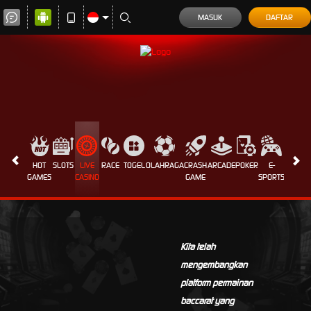
MASUK
DAFTAR
HOT
SLOTS
LIVE
RACE
TOGEL
OLAHRAGA
CRASH
ARCADE
POKER
E-
SABUN
GAMES
CASINO
GAME
SPORTS
AYAM
Kita telah
mengembangkan
platform permainan
baccarat yang