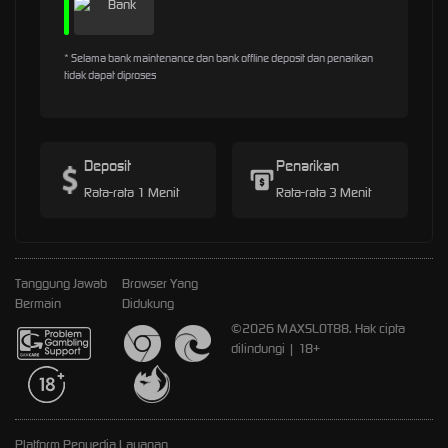
* Selama bank maintenance dan bank offline deposit dan penarikan
tidak dapat diproses
Deposit
Penarikan
Rata-rata 1 Menit
Rata-rata 3 Menit
Tanggung Jawab
Browser Yang
Bermain
Didukung
©2026 MAXSLOT88. Hak cipta
dilindungi | 18+
Platform Penyedia Layanan