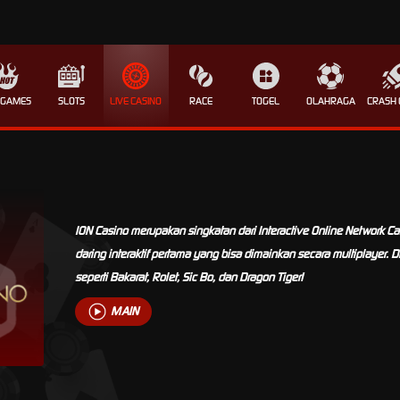
 GAMES
SLOTS
LIVE CASINO
RACE
TOGEL
OLAHRAGA
CRASH
ION Casino merupakan singkatan dari Interactive Online Network Ca
daring interaktif pertama yang bisa dimainkan secara multiplayer.
seperti Bakarat, Rolet, Sic Bo, dan Dragon Tiger!
MAIN