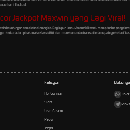
or hari ini jackpot.
acor Jackpot Maxwin yang Lagi Viral!
sa meraih keuntungan semaksimal mungkin. Begitupun kami, Maxslot88 selalu memprioritas penga
gan kedua belah pihak, maka Maxslot88 akan merekomendasikan seri terbaru paling eksklusif beb
Kategori
Dukung
Hot Games
+62
Slots
Maxsl
Live Casino
Race
Togel