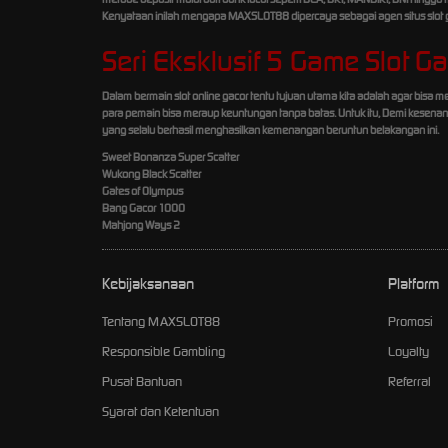
Kenyataan inilah mengapa MAXSLOT88 dipercaya sebagai agen situs slot gac
Seri Eksklusif 5 Game Slot G
Dalam bermain slot online gacor tentu tujuan utama kita adalah agar bi
para pemain bisa meraup keuntungan tanpa batas. Untuk itu, Demi kesenan
yang selalu berhasil menghasilkan kemenangan beruntun belakangan ini.
Sweet Bonanza Super Scatter
Wukong Black Scatter
Gates of Olympus
Bang Gacor 1000
Mahjong Ways 2
Kebijaksanaan
Platform
Tentang MAXSLOT88
Promosi
Responsible Gambling
Loyalty
Pusat Bantuan
Referral
Syarat dan Ketentuan