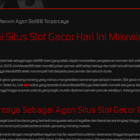
 Maxwin Agen Slot88 Terpercaya
Situs Slot Gacor Hari Ini Maxw
putasi baik sebagai agen slot88 resmi yang selalu dapat memberikan pengalaman bermain slot onlin
2019, kini Maxslot88 telah memiliki jutaan pemain aktif setiap harinya dan telah terbukti berhasil
a Maxslot88 selalu menempati hati daripada para pemain dari seluruh dunia.
inan slot gacor gampang menang yang mampu menghasilkan kemenangan jackpot maxwin. Slot gacor m
Selain itu, Link
slot
online yang tersedia di situs Maxslot88 juga tidak kalah menarik dari game slo
ertinggi hingga susunan pola rtp yang begitu mudah dipahami pemain pemula sekalipun. Adanya 
aya Sebagai Agen Situs Slot Gaco
agai brand terutama yang berhasil menguasai seluruh legalitas dan lisensi secara lengkap hingga
ri ini menempati posisi pertama terlalu gampang menang maxwin.
ji manis dengan menghadirkan layanan top tier seperti kemudahan, keamanan hingga kenyaman
a mata uang digital layaknya OVO, Dana, GoPay dan Cryptocurrency. Privasi para pemain juga akan 