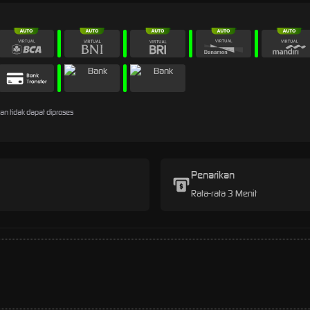
an tidak dapat diproses
Penarikan
Rata-rata 3 Menit