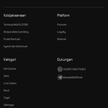
Kebijaksanaan
Platform
Tentang MAXSLOT88
Promosi
Responsible Gambling
Loyalty
Pusat Bantuan
Referral
Syarat dan Ketentuan
Kategori
Dukungan
Hot Games
+6285136075063
Slots
Maxslot88Official
Live Casino
Race
Togel
Olahraga