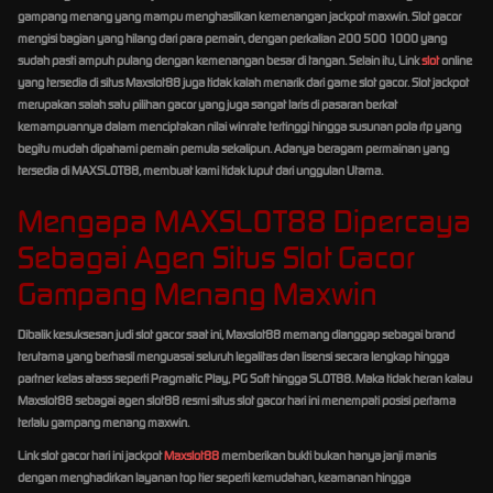
gampang menang yang mampu menghasilkan kemenangan jackpot maxwin. Slot gacor
mengisi bagian yang hilang dari para pemain, dengan perkalian 200 500 1000 yang
sudah pasti ampuh pulang dengan kemenangan besar di tangan. Selain itu, Link
slot
online
yang tersedia di situs Maxslot88 juga tidak kalah menarik dari game slot gacor. Slot jackpot
merupakan salah satu pilihan gacor yang juga sangat laris di pasaran berkat
kemampuannya dalam menciptakan nilai winrate tertinggi hingga susunan pola rtp yang
begitu mudah dipahami pemain pemula sekalipun. Adanya beragam permainan yang
tersedia di MAXSLOT88, membuat kami tidak luput dari unggulan Utama.
Mengapa MAXSLOT88 Dipercaya
Sebagai Agen Situs Slot Gacor
Gampang Menang Maxwin
Dibalik kesuksesan judi slot gacor saat ini, Maxslot88 memang dianggap sebagai brand
terutama yang berhasil menguasai seluruh legalitas dan lisensi secara lengkap hingga
partner kelas atass seperti Pragmatic Play, PG Soft hingga SLOT88. Maka tidak heran kalau
Maxslot88 sebagai agen slot88 resmi situs slot gacor hari ini menempati posisi pertama
terlalu gampang menang maxwin.
Link slot gacor hari ini jackpot
Maxslot88
memberikan bukti bukan hanya janji manis
dengan menghadirkan layanan top tier seperti kemudahan, keamanan hingga