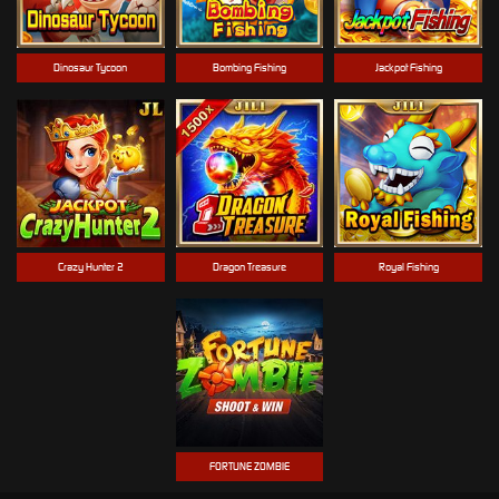
Dinosaur Tycoon
Bombing Fishing
Jackpot Fishing
Crazy Hunter 2
Dragon Treasure
Royal Fishing
FORTUNE ZOMBIE