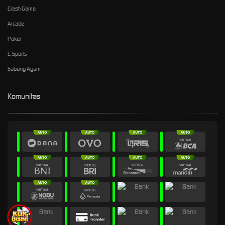
Crash Game
Arcade
Poker
E-Sports
Sabung Ayam
Komunitas