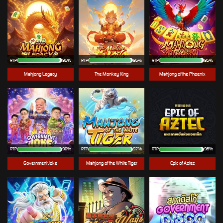
RTP
96%
RTP
96%
RTP
95%
Mahjong Legacy
The Monkey King
Mahjong of the Phoenix
RTP
98%
RTP
97%
RTP
96%
Government Joke
Mahjong of the White Tiger
Epic of Aztec