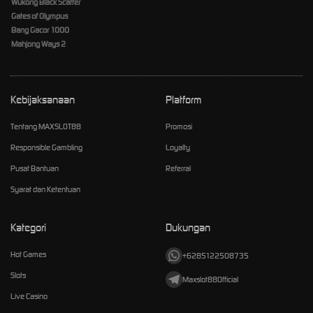
Wukong Black Scatter
Gates of Olympus
Bang Gacor 1000
Mahjong Ways 2
Kebijaksanaan
Platform
Tentang MAXSLOT88
Promosi
Responsible Gambling
Loyalty
Pusat Bantuan
Referral
Syarat dan Ketentuan
Kategori
Dukungan
Hot Games
+6285122508735
Slots
Maxslot88Official
Live Casino