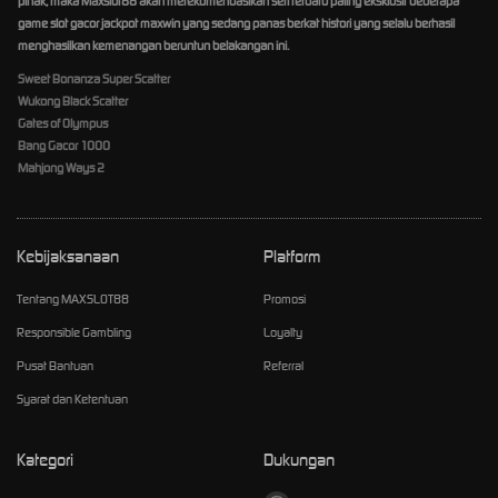
pihak, maka Maxslot88 akan merekomendasikan seri terbaru paling eksklusif beberapa
game slot gacor jackpot maxwin yang sedang panas berkat histori yang selalu berhasil
menghasilkan kemenangan beruntun belakangan ini.
Sweet Bonanza Super Scatter
Wukong Black Scatter
Gates of Olympus
Bang Gacor 1000
Mahjong Ways 2
Kebijaksanaan
Platform
Tentang MAXSLOT88
Promosi
Responsible Gambling
Loyalty
Pusat Bantuan
Referral
Syarat dan Ketentuan
Kategori
Dukungan