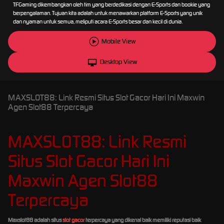
TFGaming dikembangkan oleh tim yang berdedikasi dengan E-Sports dan bookie yang
berpengalaman. Tujuan kita adalah untuk menawarkan platform E-Sports yang unik
dan nyaman untuk semua, meliputi acara E-Sports besar dan kecil di dunia.
Mobile View
Desktop View
MAXSLOT88: Link Resmi Situs Slot Gacor Hari Ini Maxwin
Agen Slot88 Terpercaya
MAXSLOT88: Link Resmi
Situs Slot Gacor Hari Ini
Maxwin Agen Slot88
Terpercaya
Maxslot88 adalah situs
slot gacor
terpercaya yang dikenal baik memiliki reputasi baik