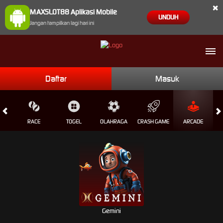
×
MAXSLOT88 Aplikasi Mobile
UNDUH
Jangan tampilkan lagi hari ini
Daftar
Masuk
SINO
RACE
TOGEL
OLAHRAGA
CRASH GAME
ARCADE
Gemini