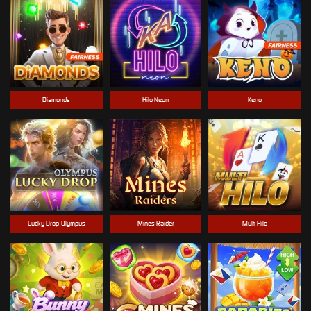
Diamonds
Hilo Neon
Keno
Lucky Drop-Olympus
Mines Raider
Multi Hilo