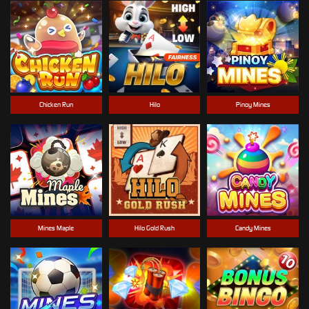
Chicken Run
Hilo
Pinoy Mines
Mines Maple
Hilo Gold Rush
Candy Mines