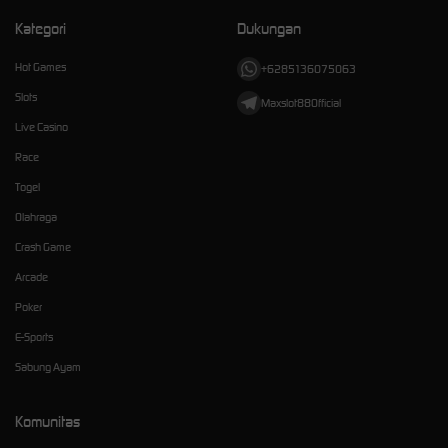
Kategori
Dukungan
Hot Games
+6285136075063
Slots
Maxslot88Official
Live Casino
Race
Togel
Olahraga
Crash Game
Arcade
Poker
E-Sports
Sabung Ayam
Komunitas