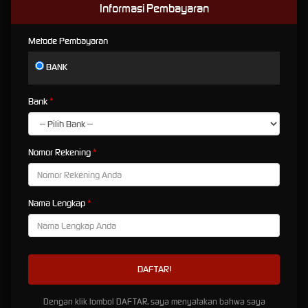
Sebagai Agen Situs Slot Gacor
Informasi Pembayaran
Gampang Menang Maxwin
Metode Pembayaran
Dibalik kesuksesan judi slot gacor saat ini, Maxslot88 memang dianggap sebagai brand
BANK
terutama yang berhasil menguasai seluruh legalitas dan lisensi secara lengkap hingga
partner kelas atass seperti Pragmatic Play, PG Soft hingga SLOT88. Maka tidak heran kalau
Bank
Maxslot88 sebagai agen slot88 resmi situs slot gacor hari ini menempati posisi pertama
terlalu gampang menang maxwin.
Link slot gacor hari ini jackpot
Maxslot88
memberikan bukti bukan hanya janji manis
dengan menghadirkan layanan top tier seperti kemudahan, keamanan hingga
Nomor Rekening
kenyamanan dalam satu wadah. Kami menjamin transaksi mudah melalui beragam
metode deposit mulai dari bank local seperti BCA, BRI, MANDIRI, BNI hingga mata uang
digital layaknya OVO, Dana, GoPay dan Cryptocurrency. Privasi para pemain juga akan
Nama Lengkap
terlindungi dengan sistem enkripsi, jadi terjamin mudah aman dan nyaman. Kenyataan
inilah mengapa MAXSLOT88 dipercaya sebagai agen situs slot gacor hari ini jackpot.
Seri Eksklusif 5 Game Slot Gacor
Jackpot Maxwin yang Lagi Viral!
Dalam bermain slot online gacor tentu tujuan utama kita adalah agar bisa meraih
Dengan klik tombol DAFTAR, saya menyatakan bahwa saya