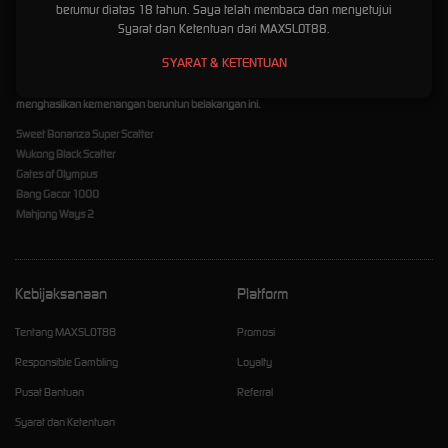
keuntungan semaksimal mungkin. Begitupun kami, Maxslot88 selalu memprioritas
berumur diatas 18 tahun. Saya telah membaca dan menyetujui
pengalaman bermain slot gacor maxwin yang aman dan menguntungkan, sehingga para
Syarat dan Ketentuan dari MAXSLOT88.
pemain bisa meraup keuntungan tanpa batas. Untuk itu, Demi kesenangan kedua belah
SYARAT & KETENTUAN
pihak, maka Maxslot88 akan merekomendasikan seri terbaru paling eksklusif beberapa
game slot gacor jackpot maxwin yang sedang panas berkat histori yang selalu berhasil
menghasilkan kemenangan beruntun belakangan ini.
Sweet Bonanza Super Scatter
Wukong Black Scatter
Gates of Olympus
Bang Gacor 1000
Mahjong Ways 2
Kebijaksanaan
Platform
Tentang MAXSLOT88
Promosi
Responsible Gambling
Loyalty
Pusat Bantuan
Referral
Syarat dan Ketentuan